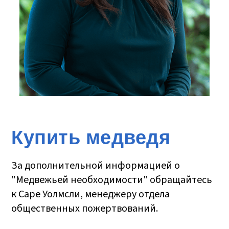
Купить медведя
За дополнительной информацией о
"Медвежьей необходимости" обращайтесь
к Саре Уолмсли, менеджеру отдела
общественных пожертвований.