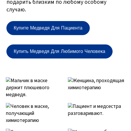
подарить близким по любому особому
случаю.
Купите Медведя Для Пациента
Купить Медведя Для Любимого Человека