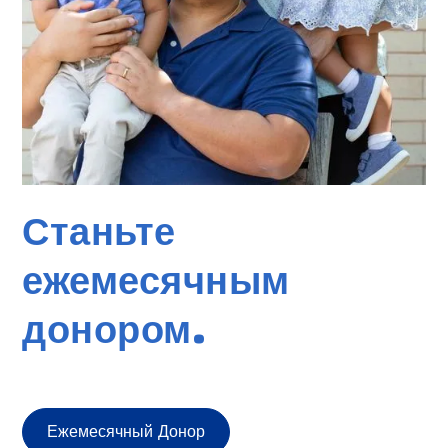
Станьте
ежемесячным
донором.
Ежемесячный Донор