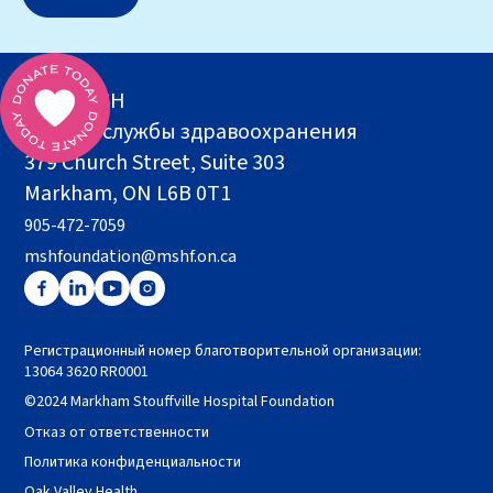
Фонд MSH
Здание службы здравоохранения
379 Church Street, Suite 303
Markham, ON L6B 0T1
905-472-7059
mshfoundation@mshf.on.ca
Регистрационный номер благотворительной организации:
13064 3620 RR0001
©2024 Markham Stouffville Hospital Foundation
Отказ от ответственности
Политика конфиденциальности
Oak Valley Health