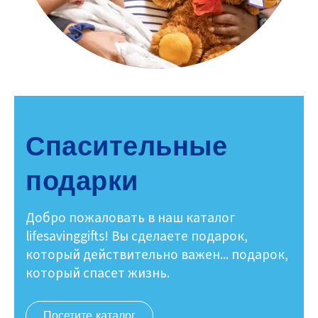
Спасительные
подарки
Добро пожаловать в наш каталог
lifesavinggifts! Вы сделаете подарок,
который действительно важен... подарок,
который спасет жизнь.
Посетите каталог