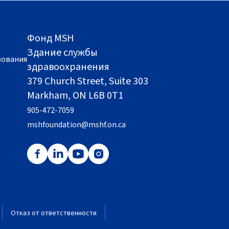
Фонд MSH
Здание службы
вования
здравоохранения
379 Church Street, Suite 303
Markham, ON L6B 0T1
905-472-7059
mshfoundation@mshf.on.ca
Отказ от ответственности