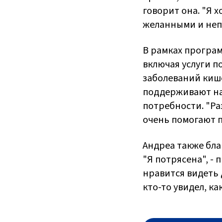
говорит она. "Я 
желанными и не
В рамках програм
включая услуги п
заболеваний кише
поддерживают на
потребности. "Р
очень помогают па
Андреа также благ
"Я потрясена", -
нравится видеть 
кто-то увидел, ка