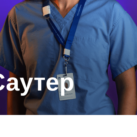
Саутер