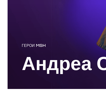
ГЕРОИ MSH
Андреа 