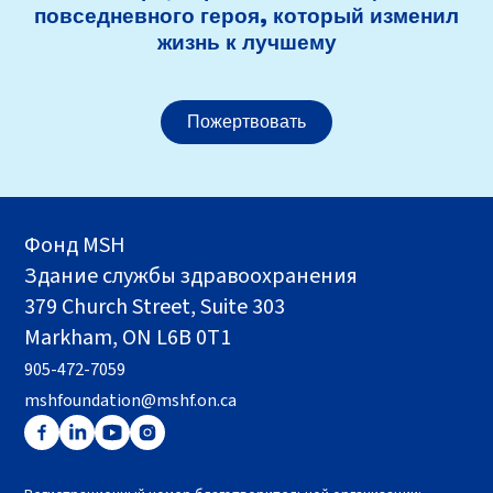
повседневного героя, который изменил
жизнь к лучшему
Пожертвовать
Фонд MSH
Здание службы здравоохранения
379 Church Street, Suite 303
Markham, ON L6B 0T1
905-472-7059
mshfoundation@mshf.on.ca