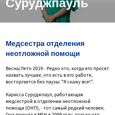
Суруджпауль
Медсестра отделения
неотложной помощи
Весна/Лето 2019 - Редко кто, когда его просят
назвать лучшее, что есть в его работе,
восторгается без паузы: "Я скажу все!".
Карисса Суруджпаул, работающая
медсестрой в отделении неотложной
помощи (ОНП), - тот самый редкий человек.
Она пришла в MSH в 2009 году, только что