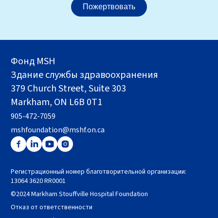
Пожертвовать
Фонд MSH
Здание службы здравоохранения
379 Church Street, Suite 303
Markham, ON L6B 0T1
905-472-7059
mshfoundation@mshf.on.ca
Регистрационный номер благотворительной организации:
13064 3620 RR0001
©2024 Markham Stouffville Hospital Foundation
Отказ от ответственности