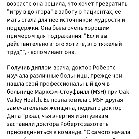
возрасте она решила, что хочет превратить
"игру в доктора" в заботу о пациентах, ее
мать стала для нее источником мудрости и
поддержки. Она была очень хорошим
примером для подражания: "Если вы
действительно этого хотите, это тяжелый
труд"", - вспоминает она.
Получив диплом врача, доктор Робертс
изучала различные больницы, прежде чем
нашла свой профессиональный дом в
больнице Маркхэм-Стоуфвилл (MSH) при Oak
Valley Health. Ее познакомила с MSH другая
замечательная женщина, педиатр доктор
Дипа Грюал, чья энергия и энтузиазм
заставили доктора Робертс захотеть
присоединиться к команде. "С самого начала