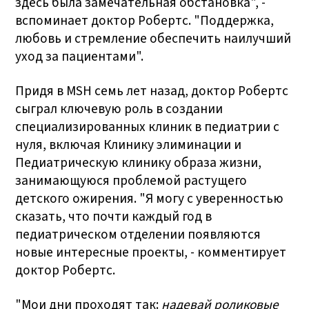
здесь была замечательная обстановка", -
вспоминает доктор Робертс. "Поддержка,
любовь и стремление обеспечить наилучший
уход за пациентами".
Придя в MSH семь лет назад, доктор Робертс
сыграл ключевую роль в создании
специализированных клиник в педиатрии с
нуля, включая Клинику элиминации и
Педиатрическую клинику образа жизни,
занимающуюся проблемой растущего
детского ожирения. "Я могу с уверенностью
сказать, что почти каждый год в
педиатрическом отделении появляются
новые интересные проекты, - комментирует
доктор Робертс.
"Мои дни проходят так:
надевай роликовые