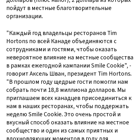
долларов (плюс налог), 2 доллара из которых
пойдут в местные благотворительные
организации.
"Каждый год владельцы ресторанов Tim
Hortons по всей Канаде объединяются с
сотрудниками и гостями, чтобы оказать
невероятное влияние на местные сообщества
в рамках ежегодной кампании Smile Cookie", -
говорит Аксель Шван, президент Tim Hortons.
"В прошлом году щедрые гости помогли нам
собрать почти 18,8 миллиона долларов. Мы
приглашаем всех канадцев присоединиться к
нам в наших ресторанах, чтобы поддержать
неделю Smile Cookie. Это очень простой и
вкусный способ оказать влияние на местное
сообщество и один из самых приятных и
вдохновляющих моментов в году для