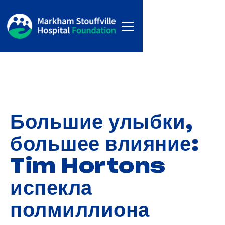
Большие улыбки,
большее влияние:
Tim Hortons
испекла
полмиллиона