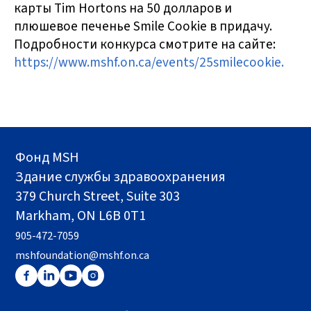
карты Tim Hortons на 50 долларов и
плюшевое печенье Smile Cookie в придачу.
Подробности конкурса смотрите на сайте:
https://www.mshf.on.ca/events/25smilecookie.
Фонд MSH
Здание службы здравоохранения
379 Church Street, Suite 303
Markham, ON L6B 0T1
905-472-7059
mshfoundation@mshf.on.ca