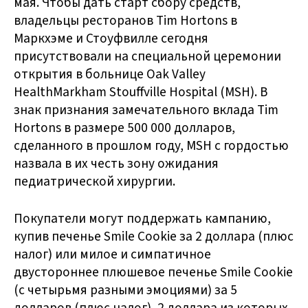
мая. Чтобы дать старт сбору средств,
владельцы ресторанов Tim Hortons в
Маркхэме и Стоуфвилле сегодня
присутствовали на специальной церемонии
открытия в больнице Oak Valley
HealthMarkham Stouffville Hospital (MSH). В
знак признания замечательного вклада Tim
Hortons в размере 500 000 долларов,
сделанного в прошлом году, MSH с гордостью
назвала в их честь зону ожидания
педиатрической хирургии.
Покупатели могут поддержать кампанию,
купив печенье Smile Cookie за 2 доллара (плюс
налог) или милое и симпатичное
двустороннее плюшевое печенье Smile Cookie
(с четырьмя разными эмоциями) за 5