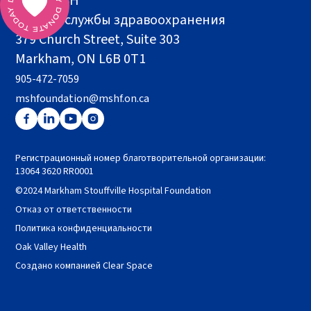
Фонд MSH
Здание службы здравоохранения
379 Church Street, Suite 303
Markham, ON L6B 0T1
905-472-7059
mshfoundation@mshf.on.ca
Регистрационный номер благотворительной организации:
13064 3620 RR0001
©2024 Markham Stouffville Hospital Foundation
Отказ от ответственности
Политика конфиденциальности
Oak Valley Health
Создано компанией Clear Space