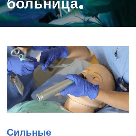
больница.
Сильные