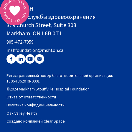
Фонд MSH
Здание службы здравоохранения
379 Church Street, Suite 303
Markham, ON L6B 0T1
905-472-7059
mshfoundation@mshf.on.ca
Регистрационный номер благотворительной организации:
13064 3620 RR0001
©2024 Markham Stouffville Hospital Foundation
Отказ от ответственности
Политика конфиденциальности
Oak Valley Health
Создано компанией Clear Space