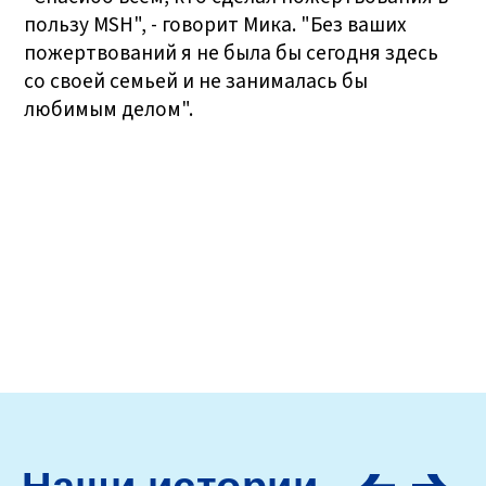
пользу MSH", - говорит Мика. "Без ваших
пожертвований я не была бы сегодня здесь
со своей семьей и не занималась бы
любимым делом".