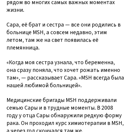
рядом во многих самых важных моментах
жизни.
Сара, её брат и сестра — все они родились в
больнице MSH, а совсем недавно, этим
летом, там же на свет появилась её
племянница.
«Когда моя сестра узнала, что беременна,
она сразу поняла, что хочет рожать именно
там», — рассказывает Сара. «MSH всегда была
нашей любимой больницей».
Медицинские бригады MSH поддерживали
семью Сары и в трудные моменты. В 2008
году у отца Сары обнаружили редкую форму
рака. Он проходил курс химиотерапии в MSH,
а через год скончался там же.