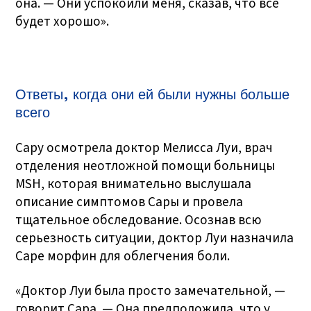
она. — Они успокоили меня, сказав, что всё
будет хорошо».
Ответы, когда они ей были нужны больше
всего
Сару осмотрела доктор Мелисса Луи, врач
отделения неотложной помощи больницы
MSH, которая внимательно выслушала
описание симптомов Сары и провела
тщательное обследование. Осознав всю
серьезность ситуации, доктор Луи назначила
Саре морфин для облегчения боли.
«Доктор Луи была просто замечательной, —
говорит Сара. — Она предположила, что у