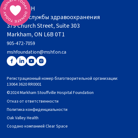
Фонд MSH
Здание службы здравоохранения
379 Church Street, Suite 303
Markham, ON L6B 0T1
905-472-7059
mshfoundation@mshf.on.ca
Регистрационный номер благотворительной организации:
13064 3620 RR0001
©2024 Markham Stouffville Hospital Foundation
Отказ от ответственности
Политика конфиденциальности
Oak Valley Health
Создано компанией Clear Space