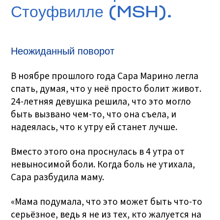
Стоуфвилле (MSH).
Неожиданный поворот
В ноябре прошлого года Сара Марино легла
спать, думая, что у неё просто болит живот.
24-летняя девушка решила, что это могло
быть вызвано чем-то, что она съела, и
надеялась, что к утру ей станет лучше.
Вместо этого она проснулась в 4 утра от
невыносимой боли. Когда боль не утихала,
Сара разбудила маму.
«Мама подумала, что это может быть что-то
серьёзное, ведь я не из тех, кто жалуется на