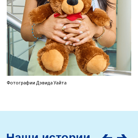
Фотографии Дэвида Уайта